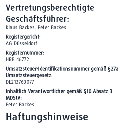
Vertretungs­berechtigte
Geschäftsführer:
Klaus Backes, Peter Backes
Registergericht:
AG Düsseldorf
Registernummer:
HRB 46772
Umsatzsteuer-Identifikationsnummer gemäß §27a
Umsatzsteuergesetz:
DE213760077
Inhaltlich Verantwortlicher gemäß §10 Absatz 3
MDStV:
Peter Backes
Haftungshinweise